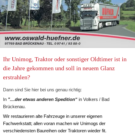
Ihr Unimog, Traktor oder sonstiger Oldtimer ist in 
die Jahre gekommen und soll in neuem Glanz 
erstrahlen?
Dann sind Sie hier bei uns genau richtig:
In 
"....der etwas anderen Spedition“
in Volkers / Bad 
Brückenau.
Wir restaurieren alte Fahrzeuge in unserer eigenen 
Fachwerkstatt; allen voran machen wir Unimogs der 
verschiedensten Baureihen oder Traktoren wieder fit. 