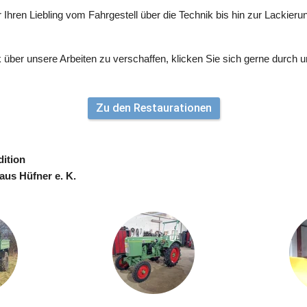
hren Liebling vom Fahrgestell über die Technik bis hin zur Lackierun
über unsere Arbeiten zu verschaffen, klicken Sie sich gerne durch un
Zu den Restaurationen
dition
aus Hüfner e. K.