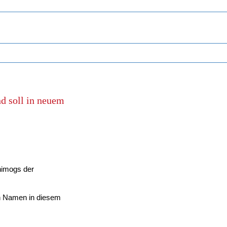
d soll in neuem 
imogs der 
n Namen in diesem 