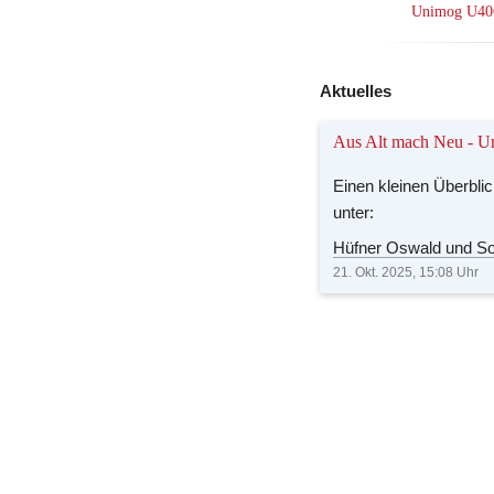
Unimog U40
Aktuelles
Aus Alt mach Neu - U
Einen kleinen Überblic
unter:
Hüfner Oswald und So
21. Okt. 2025, 15:08
Uhr