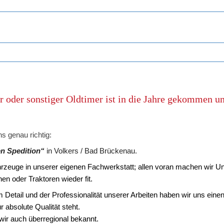
 oder sonstiger Oldtimer ist in die Jahre gekommen un
ns genau richtig:
en Spedition“
in Volkers / Bad Brückenau.
ahrzeuge in unserer eigenen Fachwerkstatt; allen voran machen wir Un
n oder Traktoren wieder fit. 
 Detail und der Professionalität unserer Arbeiten haben wir uns eine
r absolute Qualität steht. 
ir auch überregional bekannt.