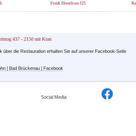
6
Fendt Dieselross f25
Ra
nimog 437 - 2150 mit Kran
k über die Restauration erhalten Sie auf unserer Facebook-Seite
hn | Bad Brückenau | Facebook
Social Media