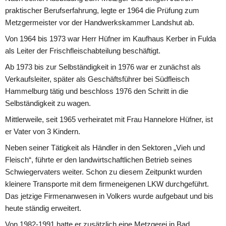
praktischer Berufserfahrung, legte er 1964 die Prüfung zum 
Metzgermeister vor der Handwerkskammer Landshut ab.
Von 1964 bis 1973 war Herr Hüfner im Kaufhaus Kerber in Fulda 
als Leiter der Frischfleischabteilung beschäftigt.
Ab 1973 bis zur Selbständigkeit in 1976 war er zunächst als 
Verkaufsleiter, später als Geschäftsführer bei Südfleisch 
Hammelburg tätig und beschloss 1976 den Schritt in die 
Selbständigkeit zu wagen.
Mittlerweile, seit 1965 verheiratet mit Frau Hannelore Hüfner, ist 
er Vater von 3 Kindern.
Neben seiner Tätigkeit als Händler in den Sektoren „Vieh und 
Fleisch“, führte er den landwirtschaftlichen Betrieb seines 
Schwiegervaters weiter. Schon zu diesem Zeitpunkt wurden 
kleinere Transporte mit dem firmeneigenen LKW durchgeführt.
Das jetzige Firmenanwesen in Volkers wurde aufgebaut und bis 
heute ständig erweitert.
Von 1982-1991 hatte er zusätzlich eine Metzgerei in Bad 