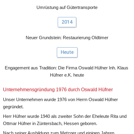
Umrüstung auf Gütertransporte
2014
Neuer Grundstein: Restaurierung Oldtimer
Heute
Engagement aus Tradition: Die Firma Oswald Hüfner Inh. Klaus 
Hüfner e.K. heute
Unternehmensgründung 1976 durch Oswald Hüfner
Unser Unternehmen wurde 1976 von Herrn Oswald Hüfner 
gegründet.
Herr Hüfner wurde 1940 als zweiter Sohn der Eheleute Rita und 
Ottmar Hüfner in Züntersbach, Hessen geboren.
Nach seiner Ausbildung zum Metzger und einigen Jahren 