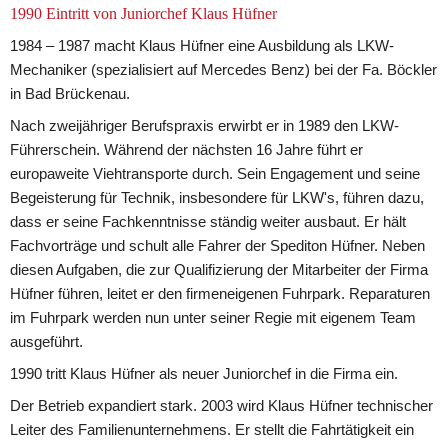
1990 Eintritt von Juniorchef Klaus Hüfner
1984 – 1987 macht Klaus Hüfner eine Ausbildung als LKW-
Mechaniker (spezialisiert auf Mercedes Benz) bei der Fa. Böckler 
in Bad Brückenau.
Nach zweijähriger Berufspraxis erwirbt er in 1989 den LKW-
Führerschein. Während der nächsten 16 Jahre führt er 
europaweite Viehtransporte durch. Sein Engagement und seine 
Begeisterung für Technik, insbesondere für LKW's, führen dazu, 
dass er seine Fachkenntnisse ständig weiter ausbaut. Er hält 
Fachvorträge und schult alle Fahrer der Spediton Hüfner. Neben 
diesen Aufgaben, die zur Qualifizierung der Mitarbeiter der Firma 
Hüfner führen, leitet er den firmeneigenen Fuhrpark. Reparaturen 
im Fuhrpark werden nun unter seiner Regie mit eigenem Team 
ausgeführt.
1990 tritt Klaus Hüfner als neuer Juniorchef in die Firma ein.
Der Betrieb expandiert stark. 2003 wird Klaus Hüfner technischer 
Leiter des Familienunternehmens. Er stellt die Fahrtätigkeit ein 